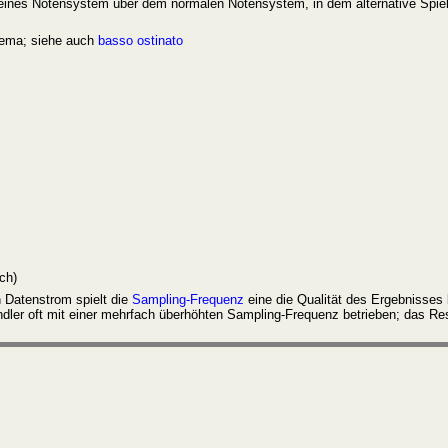
 kleines Notensystem über dem normalen Notensystem, in dem alternative Spiel
Thema; siehe auch
basso ostinato
ch)
n Datenstrom spielt die
Sampling-Frequenz
eine die Qualität des Ergebnisses 
dler oft mit einer mehrfach überhöhten Sampling-Frequenz betrieben; das Res