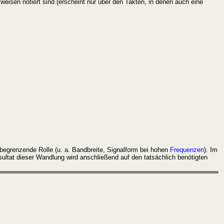
weisen notiert sind (erscheint nur über den Takten, in denen auch eine
begrenzende Rolle (u. a. Bandbreite, Signalform bei hohen
Frequenzen
). Im
ultat dieser Wandlung wird anschließend auf den tatsächlich benötigten